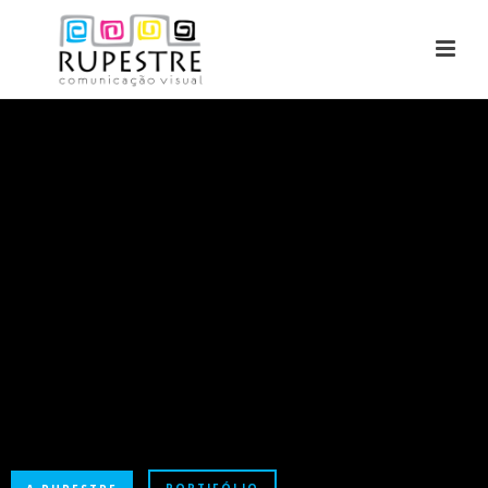
ADICIONE MAIS CORES
AOS SEUS TRABALHOS
Com a melhor qualidade de impressão.