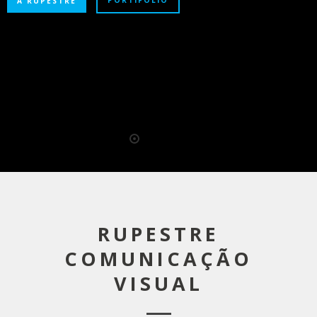
PORTIFÓLIO
A RUPESTRE
RUPESTRE
COMUNICAÇÃO
VISUAL