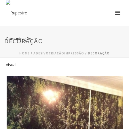
DECORAÇÃO
HOME
/
ADESIVO
CRIAÇÃO
IMPRESSÃO
/
DECORAÇÃO