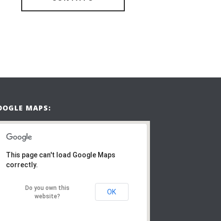
OOGLE MAPS:
This page can't load Google Maps
correctly.
Do you own this
OK
website?