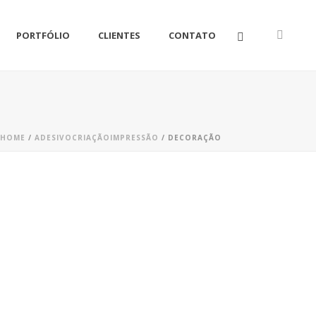
PORTFÓLIO
CLIENTES
CONTATO
HOME
/
ADESIVO
CRIAÇÃO
IMPRESSÃO
/
DECORAÇÃO