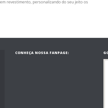
 em revestimento, personalizando do seu jeito os
CONHEÇA NOSSA FANPAGE:
G