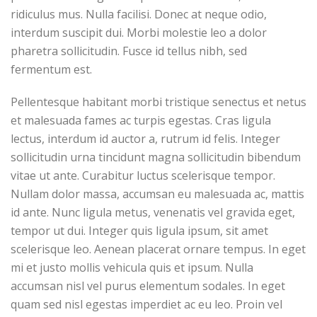
ridiculus mus. Nulla facilisi. Donec at neque odio,
interdum suscipit dui. Morbi molestie leo a dolor
pharetra sollicitudin. Fusce id tellus nibh, sed
fermentum est.
Pellentesque habitant morbi tristique senectus et netus
et malesuada fames ac turpis egestas. Cras ligula
lectus, interdum id auctor a, rutrum id felis. Integer
sollicitudin urna tincidunt magna sollicitudin bibendum
vitae ut ante. Curabitur luctus scelerisque tempor.
Nullam dolor massa, accumsan eu malesuada ac, mattis
id ante. Nunc ligula metus, venenatis vel gravida eget,
tempor ut dui. Integer quis ligula ipsum, sit amet
scelerisque leo. Aenean placerat ornare tempus. In eget
mi et justo mollis vehicula quis et ipsum. Nulla
accumsan nisl vel purus elementum sodales. In eget
quam sed nisl egestas imperdiet ac eu leo. Proin vel