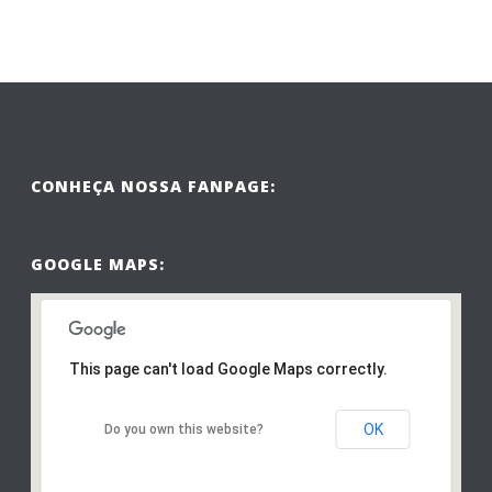
CONHEÇA NOSSA FANPAGE:
GOOGLE MAPS:
This page can't load Google Maps correctly.
OK
Do you own this website?