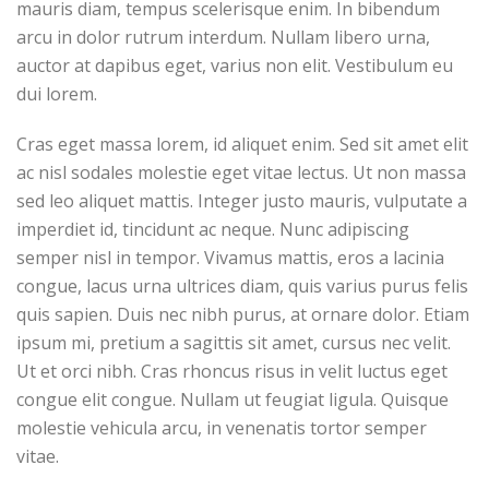
mauris diam, tempus scelerisque enim. In bibendum
arcu in dolor rutrum interdum. Nullam libero urna,
auctor at dapibus eget, varius non elit. Vestibulum eu
dui lorem.
Cras eget massa lorem, id aliquet enim. Sed sit amet elit
ac nisl sodales molestie eget vitae lectus. Ut non massa
sed leo aliquet mattis. Integer justo mauris, vulputate a
imperdiet id, tincidunt ac neque. Nunc adipiscing
semper nisl in tempor. Vivamus mattis, eros a lacinia
congue, lacus urna ultrices diam, quis varius purus felis
quis sapien. Duis nec nibh purus, at ornare dolor. Etiam
ipsum mi, pretium a sagittis sit amet, cursus nec velit.
Ut et orci nibh. Cras rhoncus risus in velit luctus eget
congue elit congue. Nullam ut feugiat ligula. Quisque
molestie vehicula arcu, in venenatis tortor semper
vitae.