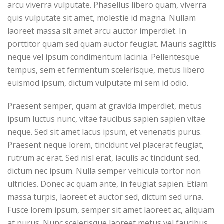
arcu viverra vulputate. Phasellus libero quam, viverra
quis vulputate sit amet, molestie id magna. Nullam
laoreet massa sit amet arcu auctor imperdiet. In
porttitor quam sed quam auctor feugiat. Mauris sagittis
neque vel ipsum condimentum lacinia. Pellentesque
tempus, sem et fermentum scelerisque, metus libero
euismod ipsum, dictum vulputate mi sem id odio.
Praesent semper, quam at gravida imperdiet, metus
ipsum luctus nunc, vitae faucibus sapien sapien vitae
neque. Sed sit amet lacus ipsum, et venenatis purus.
Praesent neque lorem, tincidunt vel placerat feugiat,
rutrum ac erat. Sed nisl erat, iaculis ac tincidunt sed,
dictum nec ipsum. Nulla semper vehicula tortor non
ultricies. Donec ac quam ante, in feugiat sapien. Etiam
massa turpis, laoreet et auctor sed, dictum sed urna.
Fusce lorem ipsum, semper sit amet laoreet ac, aliquam
at purus. Nunc scelerisque laoreet metus vel faucibus.