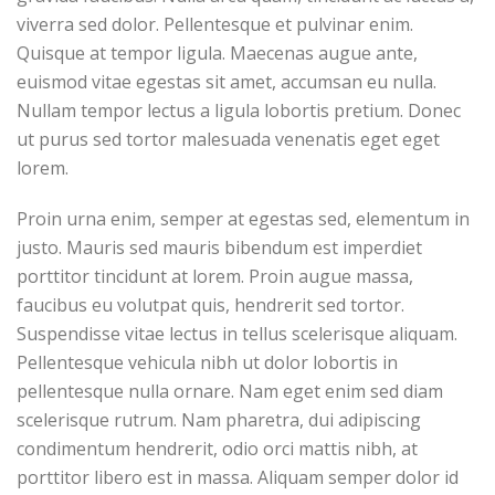
viverra sed dolor. Pellentesque et pulvinar enim.
Quisque at tempor ligula. Maecenas augue ante,
euismod vitae egestas sit amet, accumsan eu nulla.
Nullam tempor lectus a ligula lobortis pretium. Donec
ut purus sed tortor malesuada venenatis eget eget
lorem.
Proin urna enim, semper at egestas sed, elementum in
justo. Mauris sed mauris bibendum est imperdiet
porttitor tincidunt at lorem. Proin augue massa,
faucibus eu volutpat quis, hendrerit sed tortor.
Suspendisse vitae lectus in tellus scelerisque aliquam.
Pellentesque vehicula nibh ut dolor lobortis in
pellentesque nulla ornare. Nam eget enim sed diam
scelerisque rutrum. Nam pharetra, dui adipiscing
condimentum hendrerit, odio orci mattis nibh, at
porttitor libero est in massa. Aliquam semper dolor id