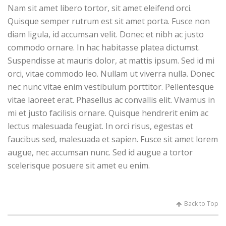
Nam sit amet libero tortor, sit amet eleifend orci.
Quisque semper rutrum est sit amet porta. Fusce non
diam ligula, id accumsan velit. Donec et nibh ac justo
commodo ornare. In hac habitasse platea dictumst.
Suspendisse at mauris dolor, at mattis ipsum. Sed id mi
orci, vitae commodo leo. Nullam ut viverra nulla. Donec
nec nunc vitae enim vestibulum porttitor. Pellentesque
vitae laoreet erat. Phasellus ac convallis elit. Vivamus in
mi et justo facilisis ornare. Quisque hendrerit enim ac
lectus malesuada feugiat. In orci risus, egestas et
faucibus sed, malesuada et sapien. Fusce sit amet lorem
augue, nec accumsan nunc. Sed id augue a tortor
scelerisque posuere sit amet eu enim.
Back to Top