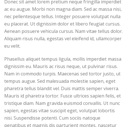
Donec sit amet lorem pretium neque fringilla imperdiet
ac eu augue. Morbi non magna diam. Sed ac massa nisi,
nec pellentesque tellus. Integer posuere volutpat nulla
eu placerat. Ut dignissim dolor et libero feugiat cursus.
Aenean posuere vehicula cursus. Nam vitae tellus dolor.
Aliquam risus nulla, egestas vel eleifend id, ullamcorper
eu velit.
Phasellus aliquet tempus ligula, mollis imperdiet massa
dignissim eu. Mauris ac risus neque, ut pulvinar risus.
Nam in commodo turpis. Maecenas sed tortor justo, ut
tempus augue. Sed malesuada molestie sapien, eget
pharetra tellus blandit vel. Duis mattis semper viverra.
Mauris id pharetra tortor. Fusce ultrices sapien felis, et
tristique diam. Nam gravida euismod convallis. Ut nunc
sapien, egestas vitae suscipit eget, volutpat lobortis
nisi. Suspendisse potenti. Cum sociis natoque
penatibus et magnis dis parturient montes, nascetur