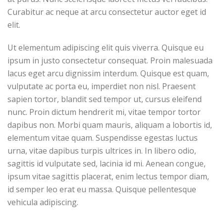
Curabitur ac neque at arcu consectetur auctor eget id
elit.
Ut elementum adipiscing elit quis viverra. Quisque eu
ipsum in justo consectetur consequat. Proin malesuada
lacus eget arcu dignissim interdum. Quisque est quam,
vulputate ac porta eu, imperdiet non nisl. Praesent
sapien tortor, blandit sed tempor ut, cursus eleifend
nunc. Proin dictum hendrerit mi, vitae tempor tortor
dapibus non. Morbi quam mauris, aliquam a lobortis id,
elementum vitae quam. Suspendisse egestas luctus
urna, vitae dapibus turpis ultrices in. In libero odio,
sagittis id vulputate sed, lacinia id mi. Aenean congue,
ipsum vitae sagittis placerat, enim lectus tempor diam,
id semper leo erat eu massa. Quisque pellentesque
vehicula adipiscing.