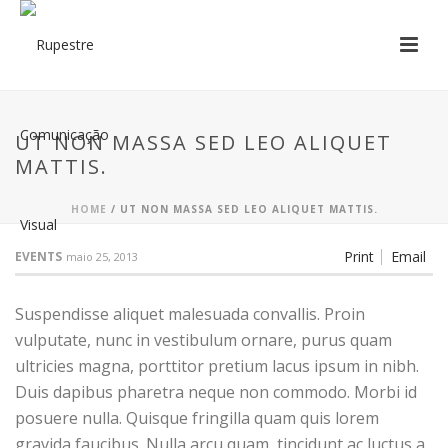
UT NON MASSA SED LEO ALIQUET
MATTIS.
HOME
/
UT NON MASSA SED LEO ALIQUET MATTIS.
Print
Email
EVENTS
maio 25, 2013
Suspendisse aliquet malesuada convallis. Proin
vulputate, nunc in vestibulum ornare, purus quam
ultricies magna, porttitor pretium lacus ipsum in nibh.
Duis dapibus pharetra neque non commodo. Morbi id
posuere nulla. Quisque fringilla quam quis lorem
gravida faucibus. Nulla arcu quam, tincidunt ac luctus a,