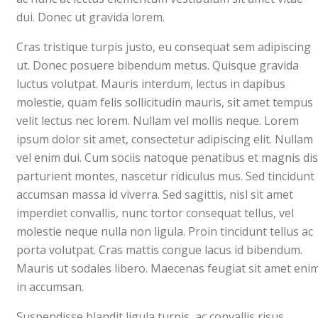
dui. Donec ut gravida lorem.
Cras tristique turpis justo, eu consequat sem adipiscing
ut. Donec posuere bibendum metus. Quisque gravida
luctus volutpat. Mauris interdum, lectus in dapibus
molestie, quam felis sollicitudin mauris, sit amet tempus
velit lectus nec lorem. Nullam vel mollis neque. Lorem
ipsum dolor sit amet, consectetur adipiscing elit. Nullam
vel enim dui. Cum sociis natoque penatibus et magnis dis
parturient montes, nascetur ridiculus mus. Sed tincidunt
accumsan massa id viverra. Sed sagittis, nisl sit amet
imperdiet convallis, nunc tortor consequat tellus, vel
molestie neque nulla non ligula. Proin tincidunt tellus ac
porta volutpat. Cras mattis congue lacus id bibendum.
Mauris ut sodales libero. Maecenas feugiat sit amet eni
in accumsan.
Suspendisse blandit ligula turpis, ac convallis risus