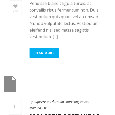
Pendisse blandit ligula turpis, ac
convallis risus fermentum non. Duis
202
vestibulum quis quam vel accumsan.
Nunc a vulputate lectus. Vestibulum
eleifend nisl sed massa sagittis
vestibulum. [...]
READ MORE
By
Rupestre
In
Education
,
Marketing
Posted
maio 24, 2013