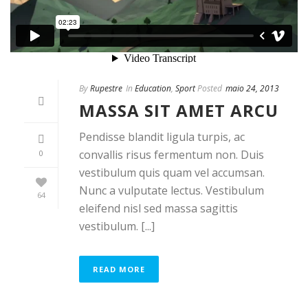
By
Rupestre
In
Education
,
Sport
Posted
maio 24, 2013
MASSA SIT AMET ARCU
Pendisse blandit ligula turpis, ac
convallis risus fermentum non. Duis
0
vestibulum quis quam vel accumsan.
Nunc a vulputate lectus. Vestibulum
64
eleifend nisl sed massa sagittis
vestibulum. [...]
READ MORE