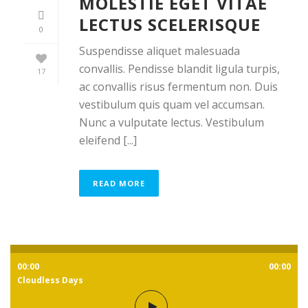
MOLESTIE EGET VITAE
LECTUS SCELERISQUE
0
Suspendisse aliquet malesuada
convallis. Pendisse blandit ligula turpis,
17
ac convallis risus fermentum non. Duis
vestibulum quis quam vel accumsan.
Nunc a vulputate lectus. Vestibulum
eleifend [...]
READ MORE
00:00
00:00
Cloudless Days