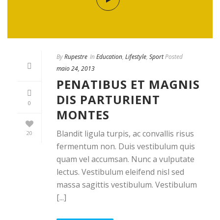
By
Rupestre
In
Education
,
Lifestyle
,
Sport
Posted
maio 24, 2013
PENATIBUS ET MAGNIS
DIS PARTURIENT
0
MONTES
Blandit ligula turpis, ac convallis risus
20
fermentum non. Duis vestibulum quis
quam vel accumsan. Nunc a vulputate
lectus. Vestibulum eleifend nisl sed
massa sagittis vestibulum. Vestibulum
[...]