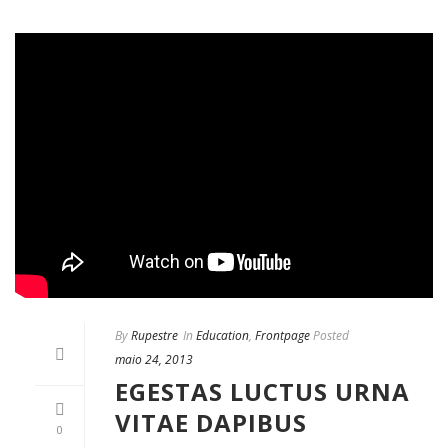
By
Rupestre
In
Education
,
Frontpage
Posted
maio 24, 2013
EGESTAS LUCTUS URNA
VITAE DAPIBUS
0