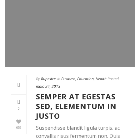
By
Rupestre
In
Business
,
Education
,
Health
Posted
maio 24, 2013
SEMPER AT EGESTAS
SED, ELEMENTUM IN
0
JUSTO
Suspendisse blandit ligula turpis, ac
659
convallis risus fermentum non. Duis